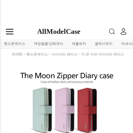
AllModelCase
핸드폰케이스
액정필름/강화유리
애플워치
갤럭시워치
악세사
HOME
>
핸드폰케이스
>
다이어리 케이스
> 더 문 지퍼 다이어리 케이스