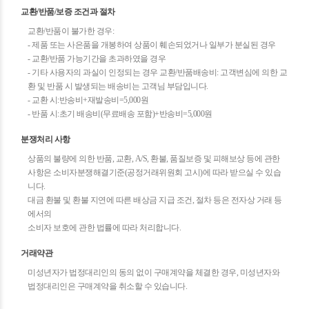
교환/반품/보증 조건과 절차
교환/반품이 불가한 경우:
- 제품 또는 사은품을 개봉하여 상품이 훼손되었거나 일부가 분실된 경우
- 교환/반품 가능기간을 초과하였을 경우
- 기타 사용자의 과실이 인정되는 경우 교환/반품배송비: 고객변심에 의한 교
환 및 반품 시 발생되는 배송비는 고객님 부담입니다.
- 교환 시:반송비+재발송비=5,000원
- 반품 시:초기 배송비(무료배송 포함)+반송비=5,000원
분쟁처리 사항
상품의 불량에 의한 반품, 교환, A/S, 환불, 품질보증 및 피해보상 등에 관한
사항은 소비자분쟁해결기준(공정거래위원회 고시)에 따라 받으실 수 있습
니다.
대금 환불 및 환불 지연에 따른 배상금 지급 조건, 절차 등은 전자상 거래 등
에서의
소비자 보호에 관한 법률에 따라 처리합니다.
거래약관
미성년자가 법정대리인의 동의 없이 구매계약을 체결한 경우, 미성년자와
법정대리인은 구매계약을 취소할 수 있습니다.