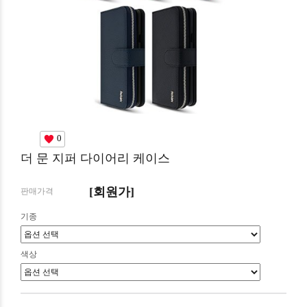
0
더 문 지퍼 다이어리 케이스
[회원가]
판매가격
기종
색상