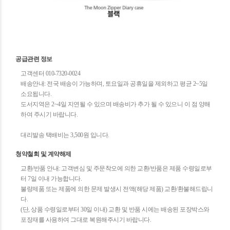
공급관련 정보
고객센터 010-7320-0024
배송안내: 전국 배송이 가능하며, 토요일과 공휴일을 제외하고 평균 2~5일
소요됩니다.
도서지역은 2~4일 지연될 수 있으며 배송비가 추가 될 수 있으니 이 점 양해
하여 주시기 바랍니다.
대리발송 택배비는 3,500원 입니다.
청약철회 및 계약해제
교환/반품 안내: 고객변심 및 주문착오에 의한 교환/반품은 제품 수령일로부
터 7일 이내 가능합니다.
불량제품 또는 제품에 의한 문제 발생시 전액(해당 제품) 교환/환불해드립니
다.
(단, 상품 수령일로부터 30일 이내) 교환 및 반품 시에는 배송된 포장박스와
포장재를 사용하여 그대로 복원해주시기 바랍니다.