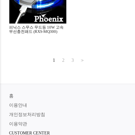
피닉스 스무스 무드등 10W 고속
무선충전패드 (RXS-MQ300)
1
2
3
>>
홈
이용안내
개인정보처리방침
이용약관
CUSTOMER CENTER