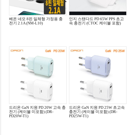
베온 네모 8핀 일체형 가정용 충
인지 스탠다드 PD 65W PPS 초고
전기 2.1A (NM-L10)
속 충전기 (CTOC 케이블 포함)
드리온 GaN 지원 PD 20W 고속 충
드리온 GaN 지원 PD 25W 초고속
전기 (케이블 미포함) (DR-
충전기 (케이블 미포함) (DR-
PD20W-T1)
PD25W-T1)