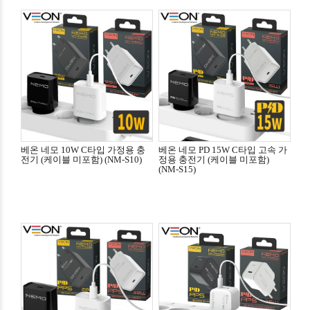
베온 네모 10W C타입 가정용 충
베온 네모 PD 15W C타입 고속 가
전기 (케이블 미포함) (NM-S10)
정용 충전기 (케이블 미포함)
(NM-S15)