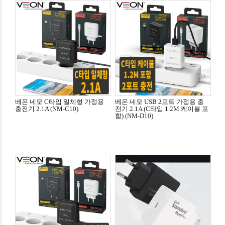
베온 네모 C타입 일체형 가정용
베온 네모 USB 2포트 가정용 충
충전기 2.1A (NM-C10)
전기 2.1A (C타입 1.2M 케이블 포
함) (NM-D10)