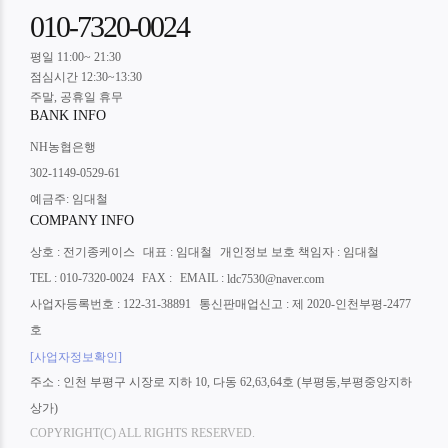
010-7320-0024
평일 11:00~ 21:30
점심시간 12:30~13:30
주말, 공휴일 휴무
BANK INFO
NH농협은행
302-1149-0529-61
예금주: 임대철
COMPANY INFO
상호 : 전기종케이스
대표 : 임대철
개인정보 보호 책임자 : 임대철
TEL : 010-7320-0024
FAX :
EMAIL :
ldc7530@naver.com
사업자등록번호 : 122-31-38891
통신판매업신고 : 제 2020-인천부평-2477
호
[사업자정보확인]
주소 : 인천 부평구 시장로 지하 10, 다동 62,63,64호 (부평동,부평중앙지하
상가)
COPYRIGHT(C) ALL RIGHTS RESERVED.