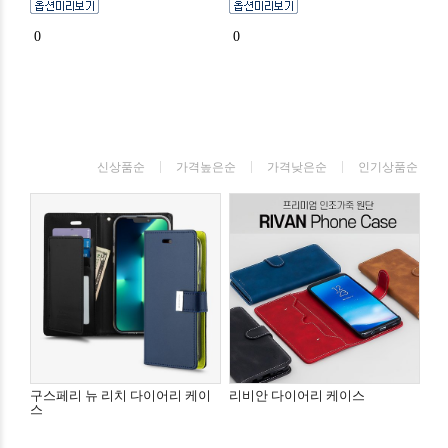
0
0
신상품순
가격높은순
가격낮은순
인기상품순
구스페리 뉴 리치 다이어리 케이
리비안 다이어리 케이스
스