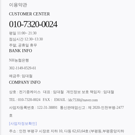
이용약관
CUSTOMER CENTER
010-7320-0024
평일 11:00~ 21:30
점심시간 12:30~13:30
주말, 공휴일 휴무
BANK INFO
NH농협은행
302-1149-0529-61
예금주: 임대철
COMPANY INFO
상호 : 전기종케이스
대표 : 임대철
개인정보 보호 책임자 : 임대철
TEL : 010-7320-0024
FAX :
EMAIL :
ldc7530@naver.com
사업자등록번호 : 122-31-38891
통신판매업신고 : 제 2020-인천부평-2477
호
[사업자정보확인]
주소 : 인천 부평구 시장로 지하 10, 다동 62,63,64호 (부평동,부평중앙지하