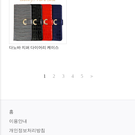
다노바 지퍼 다이어리 케이스
1
2
3
4
5
>>
홈
이용안내
개인정보처리방침